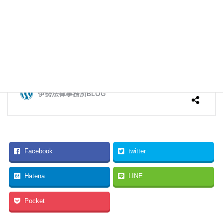
Facebook
twitter
Hatena
LINE
Pocket