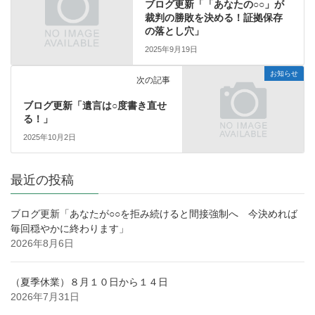
ブログ更新「「あなたの○○」が
裁判の勝敗を決める！証拠保存
の落とし穴」
2025年9月19日
お知らせ
次の記事
ブログ更新「遺言は○度書き直せ
る！」
2025年10月2日
最近の投稿
ブログ更新「あなたが○○を拒み続けると間接強制へ 今決めれば
毎回穏やかに終わります」
2026年8月6日
（夏季休業）８月１０日から１４日
2026年7月31日