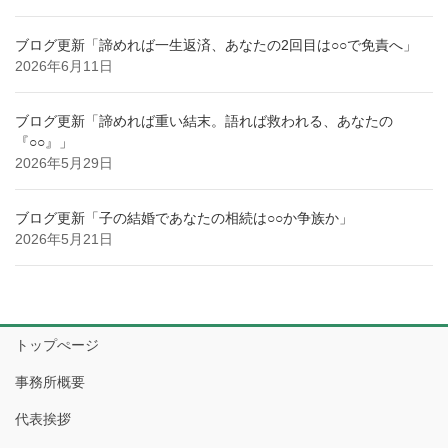
ブログ更新「諦めれば一生返済、あなたの2回目は○○で免責へ」
2026年6月11日
ブログ更新「諦めれば重い結末。語れば救われる、あなたの
『○○』」
2026年5月29日
ブログ更新「子の結婚であなたの相続は○○か争族か」
2026年5月21日
トップぺージ
事務所概要
代表挨拶