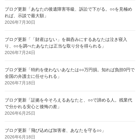
ブログ更新「あなたの後遺障害等級、訴訟で下がる。○○を見極め
れば、示談で最大額」
2026年7月30日
ブログ更新「「財産はない」を鵜呑みにするあなたは泣き寝入
り、○○を調べたあなたは正当な取り分を得られる」
2026年7月24日
ブログ更新「特約を使わないあなたは○○万円損。知れば負担0円で
全国の弁護士に任せられる」
2026年7月18日
ブログ更新「証拠を今そろえるあなたと、○○で諦める人。残業代
で分かれる安心と後悔の差」
2026年6月25日
ブログ更新「飛び込めば加害者、あなたを守る○○」
2026年6月18日