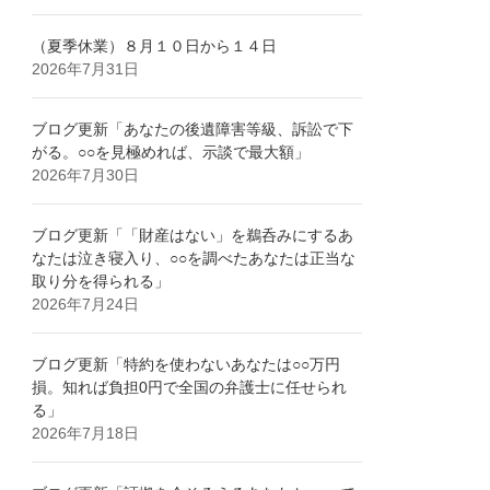
（夏季休業）８月１０日から１４日
2026年7月31日
ブログ更新「あなたの後遺障害等級、訴訟で下
がる。○○を見極めれば、示談で最大額」
2026年7月30日
ブログ更新「「財産はない」を鵜呑みにするあ
なたは泣き寝入り、○○を調べたあなたは正当な
取り分を得られる」
2026年7月24日
ブログ更新「特約を使わないあなたは○○万円
損。知れば負担0円で全国の弁護士に任せられ
る」
2026年7月18日