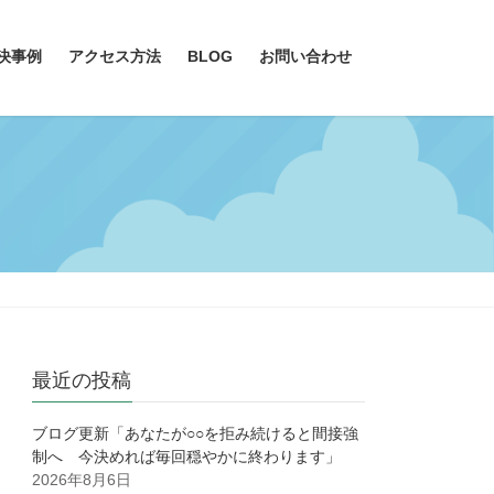
決事例
アクセス方法
BLOG
お問い合わせ
最近の投稿
ブログ更新「あなたが○○を拒み続けると間接強
制へ 今決めれば毎回穏やかに終わります」
2026年8月6日