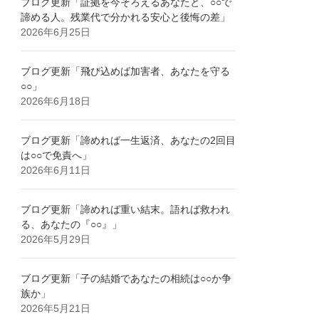
ブログ更新「証拠を今そろえるあなたと、○○で
諦める人。残業代で分かれる安心と後悔の差」
2026年6月25日
ブログ更新「飛び込めば加害者、あなたを守る
○○」
2026年6月18日
ブログ更新「諦めれば一生返済、あなたの2回目
は○○で免責へ」
2026年6月11日
ブログ更新「諦めれば重い結末。語れば救われ
る、あなたの『○○』」
2026年5月29日
ブログ更新「子の結婚であなたの相続は○○か争
族か」
2026年5月21日