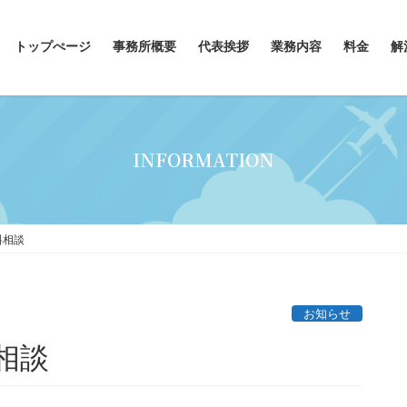
トップぺージ
事務所概要
代表挨拶
業務内容
料金
解
INFORMATION
料相談
お知らせ
相談