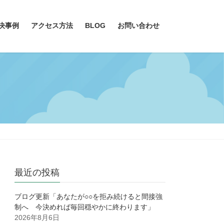
決事例
アクセス方法
BLOG
お問い合わせ
最近の投稿
ブログ更新「あなたが○○を拒み続けると間接強
制へ 今決めれば毎回穏やかに終わります」
2026年8月6日