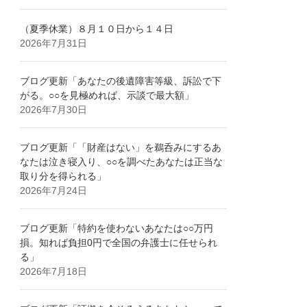
（夏季休業）８月１０日から１４日
2026年7月31日
ブログ更新「あなたの後遺障害等級、訴訟で下
がる。○○を見極めれば、示談で最大額」
2026年7月30日
ブログ更新「「財産はない」を鵜呑みにするあ
なたは泣き寝入り、○○を調べたあなたは正当な
取り分を得られる」
2026年7月24日
ブログ更新「特約を使わないあなたは○○万円
損。知れば負担0円で全国の弁護士に任せられ
る」
2026年7月18日