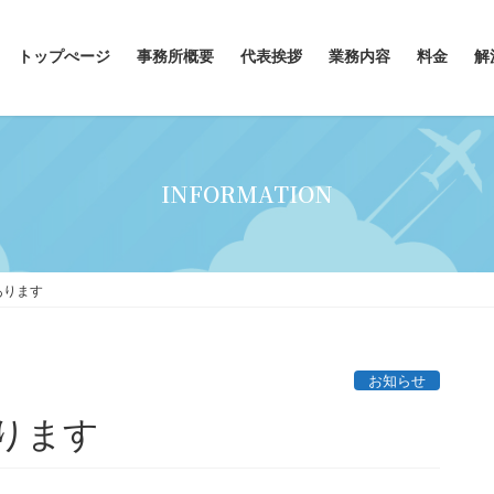
トップぺージ
事務所概要
代表挨拶
業務内容
料金
解
INFORMATION
あります
お知らせ
ります