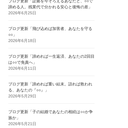
ブログ更新「証拠を今そろえるあなたと、○○で
諦める人。残業代で分かれる安心と後悔の差」
2026年6月25日
ブログ更新「飛び込めば加害者、あなたを守る
○○」
2026年6月18日
ブログ更新「諦めれば一生返済、あなたの2回目
は○○で免責へ」
2026年6月11日
ブログ更新「諦めれば重い結末。語れば救われ
る、あなたの『○○』」
2026年5月29日
ブログ更新「子の結婚であなたの相続は○○か争
族か」
2026年5月21日