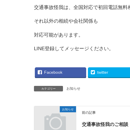
交通事故怪我は、全国対応で初回電話無料
それ以外の相続や会社関係も
対応可能があります。
LINE登録してメッセージください。
Facebook
twitter
お知らせ
カテゴリー
お知らせ
前の記事
交通事故怪我のご相談