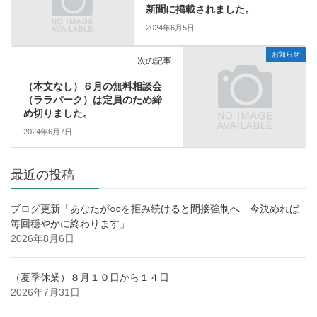
新聞に掲載されました。
2024年6月5日
お知らせ
次の記事
（本文なし）６月の無料相談会
（ララパーク）は定員のため締
め切りました。
2024年6月7日
最近の投稿
ブログ更新「あなたが○○を拒み続けると間接強制へ 今決めれば
毎回穏やかに終わります」
2026年8月6日
（夏季休業）８月１０日から１４日
2026年7月31日