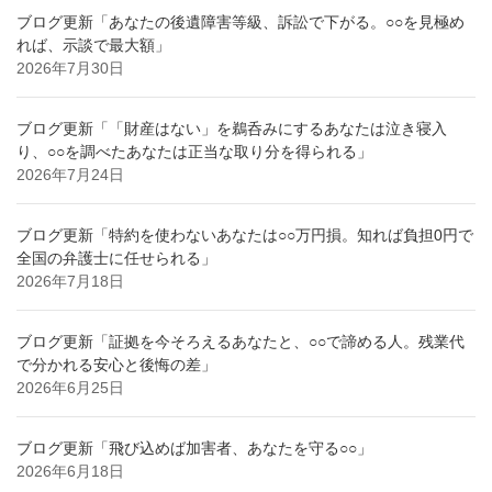
ブログ更新「あなたの後遺障害等級、訴訟で下がる。○○を見極め
れば、示談で最大額」
2026年7月30日
ブログ更新「「財産はない」を鵜呑みにするあなたは泣き寝入
り、○○を調べたあなたは正当な取り分を得られる」
2026年7月24日
ブログ更新「特約を使わないあなたは○○万円損。知れば負担0円で
全国の弁護士に任せられる」
2026年7月18日
ブログ更新「証拠を今そろえるあなたと、○○で諦める人。残業代
で分かれる安心と後悔の差」
2026年6月25日
ブログ更新「飛び込めば加害者、あなたを守る○○」
2026年6月18日