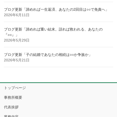
ブログ更新「諦めれば一生返済、あなたの2回目は○○で免責へ」
2026年6月11日
ブログ更新「諦めれば重い結末。語れば救われる、あなたの
『○○』」
2026年5月29日
ブログ更新「子の結婚であなたの相続は○○か争族か」
2026年5月21日
トップぺージ
事務所概要
代表挨拶
業務内容