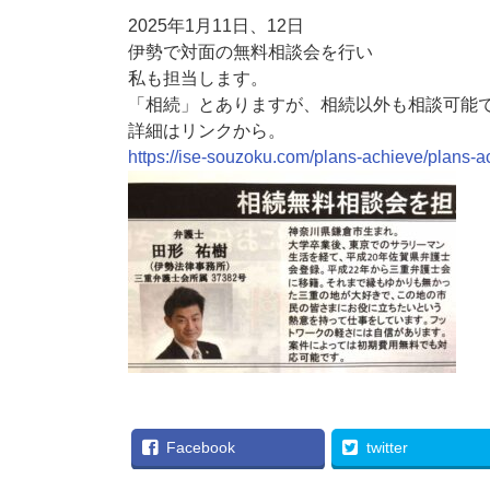
2025年1月11日、12日
伊勢で対面の無料相談会を行い
私も担当します。
「相続」とありますが、相続以外も相談可能
詳細はリンクから。
https://ise-souzoku.com/plans-achieve/plans-a
Facebook
twitter