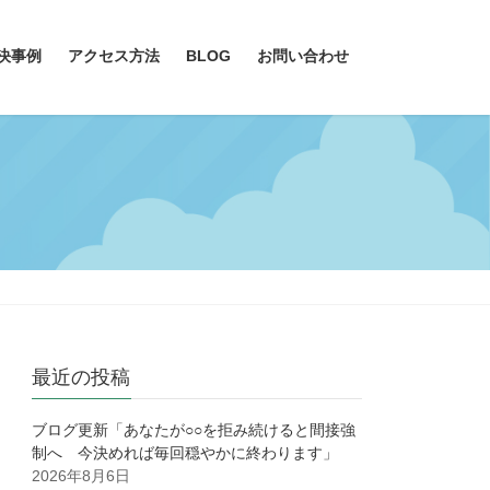
決事例
アクセス方法
BLOG
お問い合わせ
最近の投稿
ブログ更新「あなたが○○を拒み続けると間接強
制へ 今決めれば毎回穏やかに終わります」
2026年8月6日