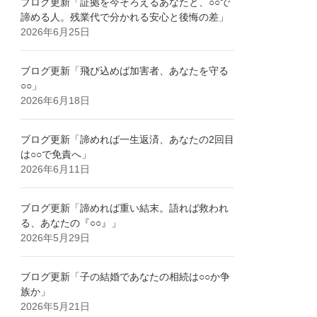
ブログ更新「証拠を今そろえるあなたと、○○で
諦める人。残業代で分かれる安心と後悔の差」
2026年6月25日
ブログ更新「飛び込めば加害者、あなたを守る
○○」
2026年6月18日
ブログ更新「諦めれば一生返済、あなたの2回目
は○○で免責へ」
2026年6月11日
ブログ更新「諦めれば重い結末。語れば救われ
る、あなたの『○○』」
2026年5月29日
ブログ更新「子の結婚であなたの相続は○○か争
族か」
2026年5月21日