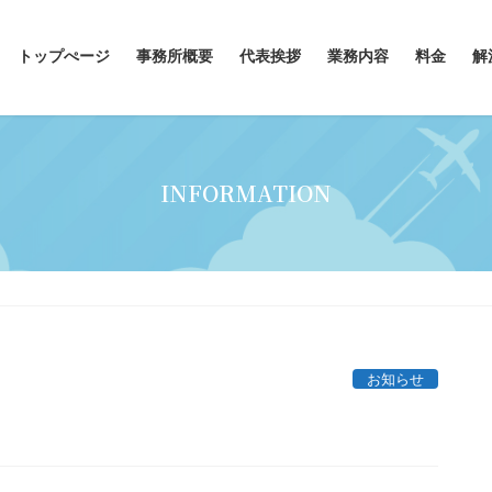
トップぺージ
事務所概要
代表挨拶
業務内容
料金
解
INFORMATION
お知らせ