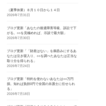
（夏季休業）８月１０日から１４日
2026年7月31日
ブログ更新「あなたの後遺障害等級、訴訟で下
がる。○○を見極めれば、示談で最大額」
2026年7月30日
ブログ更新「「財産はない」を鵜呑みにするあ
なたは泣き寝入り、○○を調べたあなたは正当な
取り分を得られる」
2026年7月24日
ブログ更新「特約を使わないあなたは○○万円
損。知れば負担0円で全国の弁護士に任せられ
る」
2026年7月18日