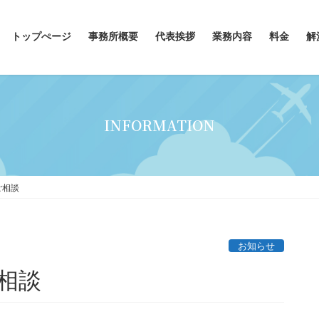
トップぺージ
事務所概要
代表挨拶
業務内容
料金
解
INFORMATION
ご相談
お知らせ
相談