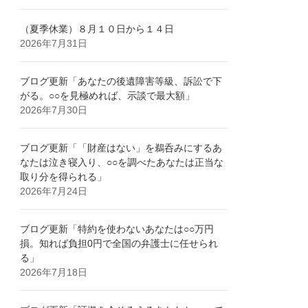
（夏季休業）８月１０日から１４日
2026年7月31日
ブログ更新「あなたの後遺障害等級、訴訟で下
がる。○○を見極めれば、示談で最大額」
2026年7月30日
ブログ更新「「財産はない」を鵜呑みにするあ
なたは泣き寝入り、○○を調べたあなたは正当な
取り分を得られる」
2026年7月24日
ブログ更新「特約を使わないあなたは○○万円
損。知れば負担0円で全国の弁護士に任せられ
る」
2026年7月18日