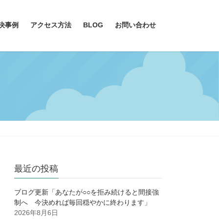
決事例
アクセス方法
BLOG
お問い合わせ
最近の投稿
ブログ更新「あなたが○○を拒み続けると間接強
制へ 今決めれば毎回穏やかに終わります」
2026年8月6日