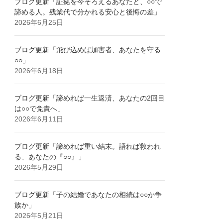
ブログ更新「証拠を今そろえるあなたと、○○で
諦める人。残業代で分かれる安心と後悔の差」
2026年6月25日
ブログ更新「飛び込めば加害者、あなたを守る
○○」
2026年6月18日
ブログ更新「諦めれば一生返済、あなたの2回目
は○○で免責へ」
2026年6月11日
ブログ更新「諦めれば重い結末。語れば救われ
る、あなたの『○○』」
2026年5月29日
ブログ更新「子の結婚であなたの相続は○○か争
族か」
2026年5月21日