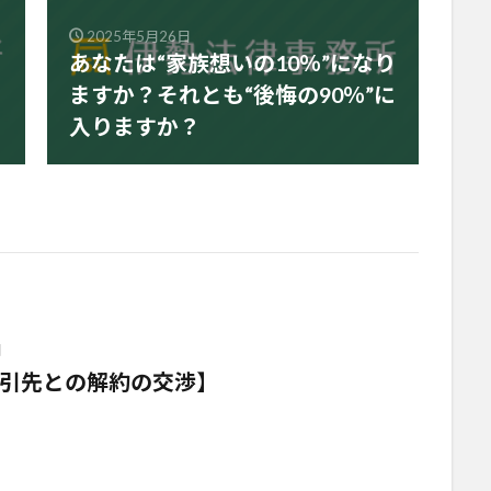
2025年5月26日
あなたは“家族想いの10％”になり
ますか？それとも“後悔の90％”に
入りますか？
日
引先との解約の交渉】