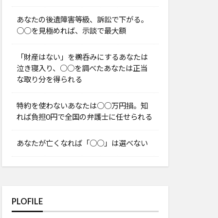
あなたの後遺障害等級、訴訟で下がる。
○○を見極めれば、示談で最大額
「財産はない」を鵜呑みにするあなたは
泣き寝入り、○○を調べたあなたは正当
な取り分を得られる
特約を使わないあなたは○○万円損。知
れば負担0円で全国の弁護士に任せられる
あなたが亡くなれば「○○」は選べない
PLOFILE