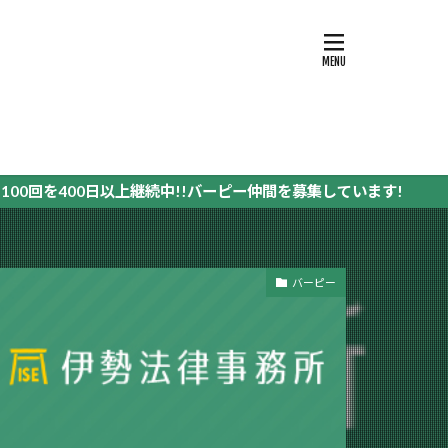
400日以上継続中!!バーピー仲間を募集しています!
バーピー