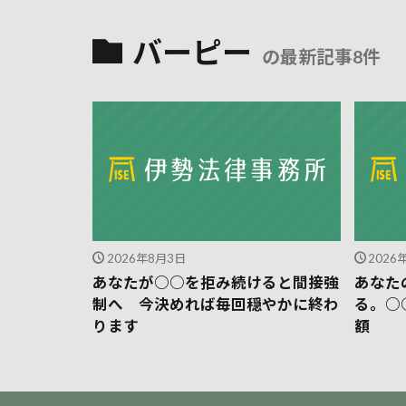
バーピー
の最新記事8件
2026年8月3日
2026
あなたが○○を拒み続けると間接強
あなた
制へ 今決めれば毎回穏やかに終わ
る。○
ります
額