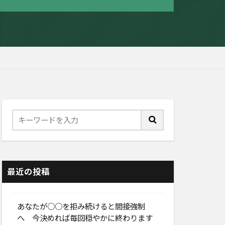
最近の投稿
あなたが○○を拒み続けると間接強制
へ 今決めれば毎回穏やかに終わります