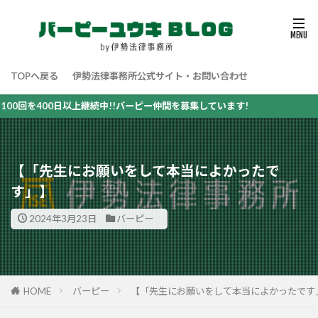
TOPへ戻る
伊勢法律事務所公式サイト・お問い合わせ
回を400日以上継続中!!バーピー仲間を募集しています!
【「先生にお願いをして本当によかったで
す」】
2024年3月23日
バーピー
HOME
バーピー
【「先生にお願いをして本当によかったです