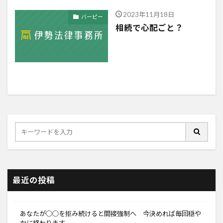
2023年11月18日
バーピー
相続で心配ごと？
最近の投稿
あなたが○○を拒み続けると間接強制へ 今決めれば毎回穏や
かに終わります