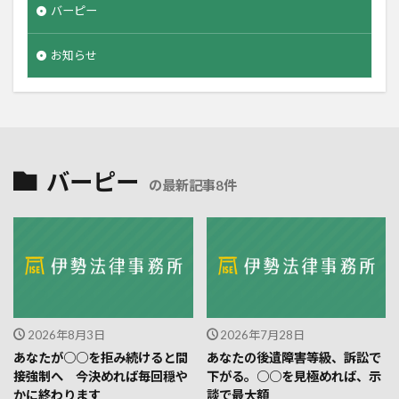
バーピー
お知らせ
バーピー
の最新記事8件
2026年8月3日
2026年7月28日
あなたが○○を拒み続けると間
あなたの後遺障害等級、訴訟で
接強制へ 今決めれば毎回穏や
下がる。○○を見極めれば、示
かに終わります
談で最大額