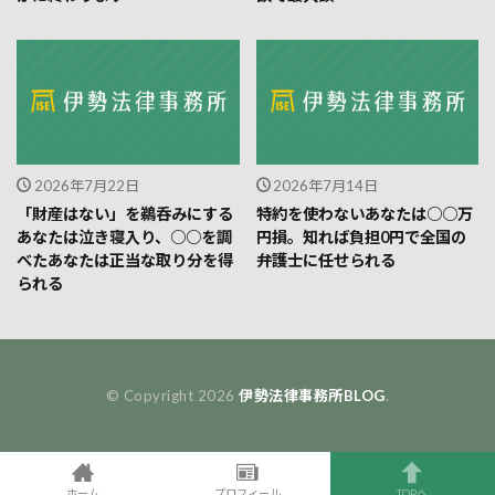
2026年7月22日
2026年7月14日
「財産はない」を鵜呑みにする
特約を使わないあなたは○○万
あなたは泣き寝入り、○○を調
円損。知れば負担0円で全国の
べたあなたは正当な取り分を得
弁護士に任せられる
られる
© Copyright 2026
伊勢法律事務所BLOG
.
ホーム
プロフィール
TOPへ