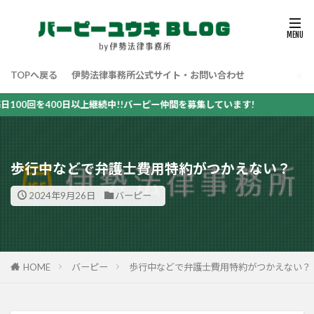
TOPへ戻る
伊勢法律事務所公式サイト・お問い合わせ
0回を400日以上継続中!!バーピー仲間を募集しています!
歩行中などで弁護士費用特約がつかえない？
2024年9月26日
バーピー
HOME
バーピー
歩行中などで弁護士費用特約がつかえない？