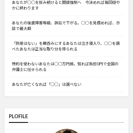
あなたが○○を拒み続けると間接強制へ 今決めれば毎回穏や
かに終わります
あなたの後遺障害等級、訴訟で下がる。○○を見極めれば、示
談で最大額
「財産はない」を鵜呑みにするあなたは泣き寝入り、○○を調
べたあなたは正当な取り分を得られる
特約を使わないあなたは○○万円損。知れば負担0円で全国の
弁護士に任せられる
あなたが亡くなれば「○○」は選べない
PLOFILE